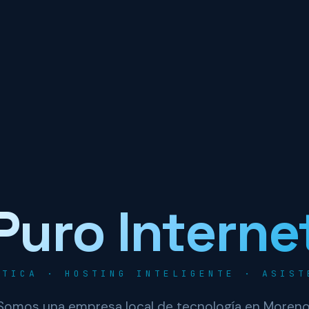
Puro Interne
PTICA · HOSTING INTELIGENTE · ASIST
Somos una empresa local de tecnología en Moreno