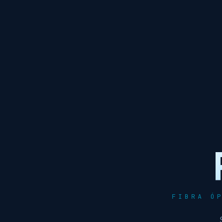
FIBRA Ó