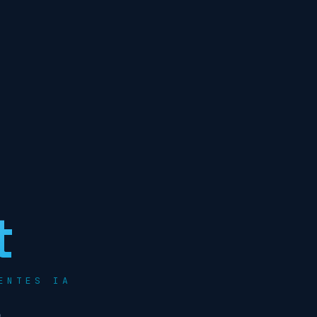
t
ENTES IA
.