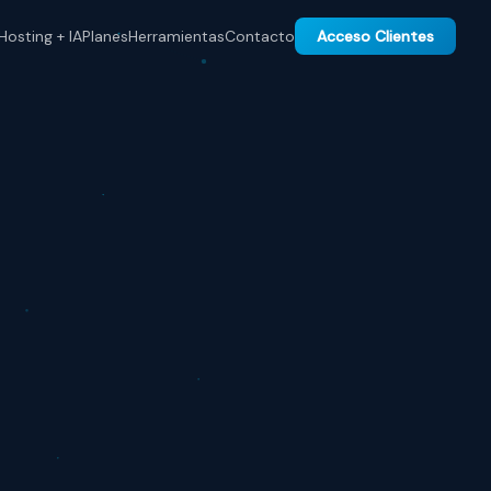
Hosting + IA
Planes
Herramientas
Contacto
Acceso Clientes