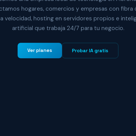
tamos hogares, comercios y empresas con fibra 
ta velocidad, hosting en servidores propios e inteli
artificial que trabaja 24/7 para tu negocio.
Ver planes
Probar IA gratis